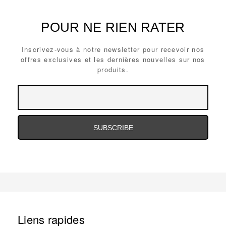
POUR NE RIEN RATER
Inscrivez-vous à notre newsletter pour recevoir nos
offres exclusives et les dernières nouvelles sur nos
produits.
Email
Email
Address
Address
Email
Address
Liens rapides