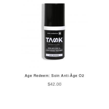
Age Redeem: Soin Anti-Âge O2
$
42.00