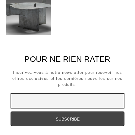
POUR NE RIEN RATER
Inscrivez-vous à notre newsletter pour recevoir nos
offres exclusives et les dernières nouvelles sur nos
produits.
Email
Email
Address
Address
Email
Address