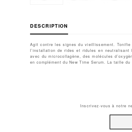
DESCRIPTION
Agit contre les signes du vieillissement. Tonifie
l’installation de rides et ridules en neutralisa
avec du microcollagène, des molécules d’oxygèn
en complément du New Time Serum. La taille du 
Inscrivez-vous à notre ne
Email
Em
Address
Ad