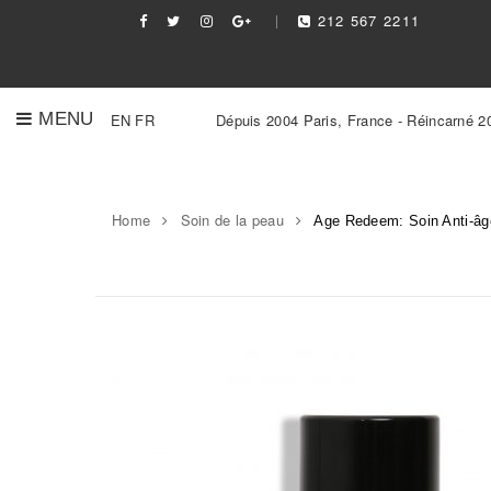
212 567 2211
MENU
EN
FR
Dépuis 2004 Paris, France - Réincarné 2
Home
Soin de la peau
Age Redeem: Soin Anti-â