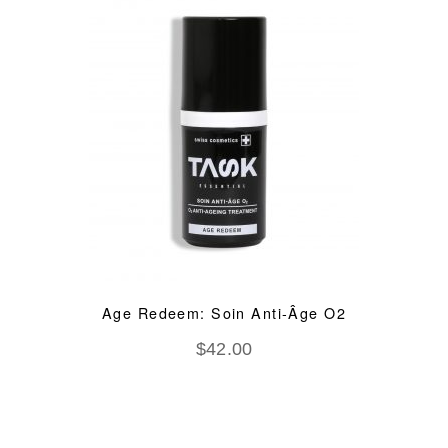
Age Redeem: Soin Anti-Âge O2
$
42.00