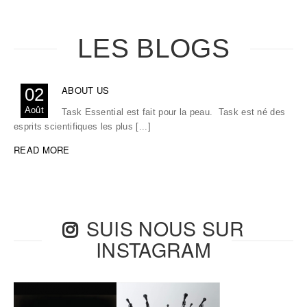
LES BLOGS
ABOUT US
02
Août
Task Essential est fait pour la peau. Task est né des
esprits scientifiques les plus [...]
READ MORE
SUIS NOUS SUR
INSTAGRAM