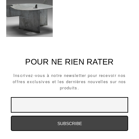
POUR NE RIEN RATER
Inscrivez-vous à notre newsletter pour recevoir nos
offres exclusives et les dernières nouvelles sur nos
produits.
Email
Email
Address
Address
Email
Address