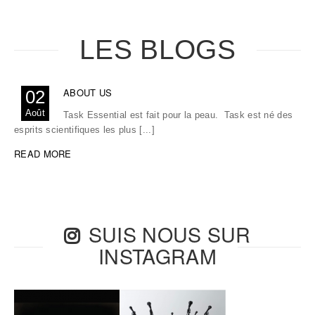
LES BLOGS
ABOUT US
02
Août
Task Essential est fait pour la peau. Task est né des
esprits scientifiques les plus [...]
READ MORE
SUIS NOUS SUR
INSTAGRAM