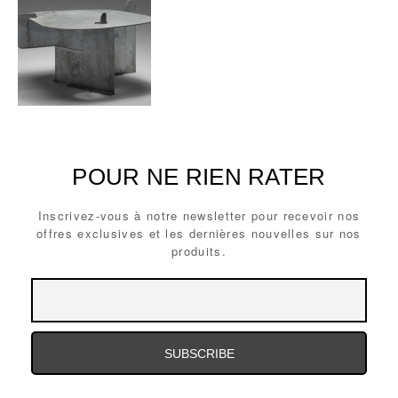
POUR NE RIEN RATER
Inscrivez-vous à notre newsletter pour recevoir nos
offres exclusives et les dernières nouvelles sur nos
produits.
Email
Email
Address
Address
Email
Address