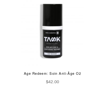
Age Redeem: Soin Anti-Âge O2
$
42.00