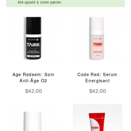
été ajouté à votre panier.
Age Redeem: Soin
Code Red: Serum
Anti-Âge O2
Energisant
$
42.00
$
42.00