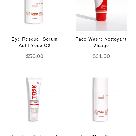
Eye Rescue: Serum
Face Wash: Nettoyant
Actif Yeux O2
Visage
$
50.00
$
21.00