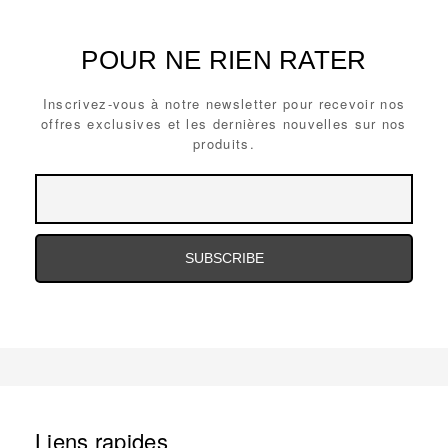
POUR NE RIEN RATER
Inscrivez-vous à notre newsletter pour recevoir nos
offres exclusives et les dernières nouvelles sur nos
produits.
Email
Email
Address
Address
Email
Address
Liens rapides