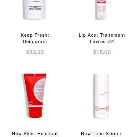
Keep Fresh:
Lip Ace: Traitement
Deodorant
Levres O2
$
23.00
$
15.00
New Skin: Exfoliant
New Time Serum: