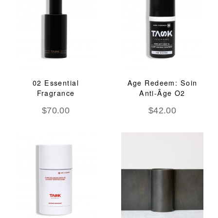
02 Essential
Age Redeem: Soin
Fragrance
Anti-Âge O2
$
70.00
$
42.00