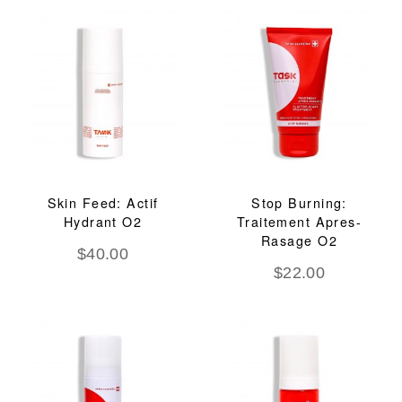
Skin Feed: Actif
Stop Burning:
Hydrant O2
Traitement Apres-
Rasage O2
$
40.00
$
22.00