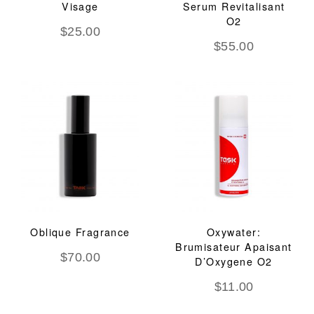
Visage
Serum Revitalisant
O2
$
25.00
$
55.00
Oblique Fragrance
Oxywater:
Brumisateur Apaisant
$
70.00
D’Oxygene O2
$
11.00