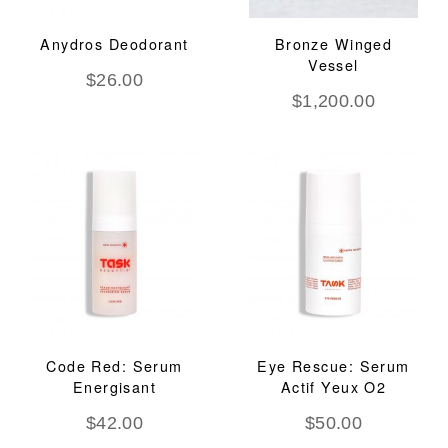
Anydros Deodorant
Bronze Winged
Vessel
$
26.00
$
1,200.00
Code Red: Serum
Eye Rescue: Serum
Energisant
Actif Yeux O2
$
42.00
$
50.00