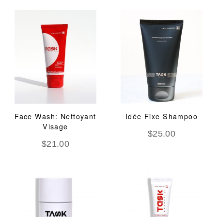
Face Wash: Nettoyant
Idée Fixe Shampoo
Visage
$
25.00
$
21.00