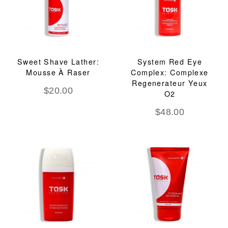
Sweet Shave Lather:
System Red Eye
Mousse À Raser
Complex: Complexe
Regenerateur Yeux
$
20.00
O2
$
48.00