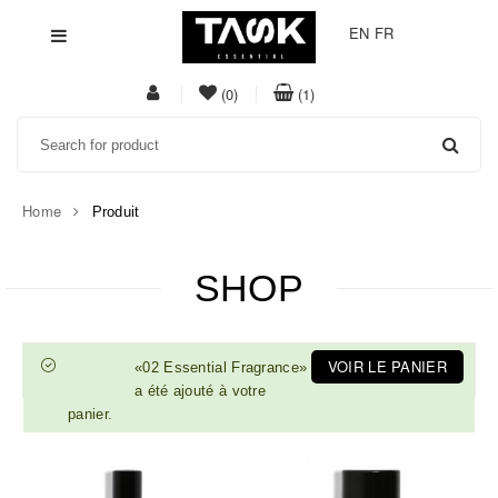
EN
FR
My
item(s)
item(s)
(0)
(1)
Acount
in
in
Search
whishlist
cart
Home
Produit
SHOP
VOIR LE PANIER
«02 Essential Fragrance»
a été ajouté à votre
panier.