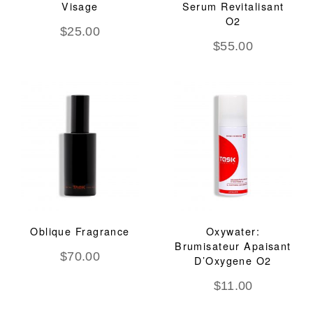
Visage
Serum Revitalisant
O2
$
25.00
$
55.00
Oblique Fragrance
Oxywater:
Brumisateur Apaisant
$
70.00
D’Oxygene O2
$
11.00