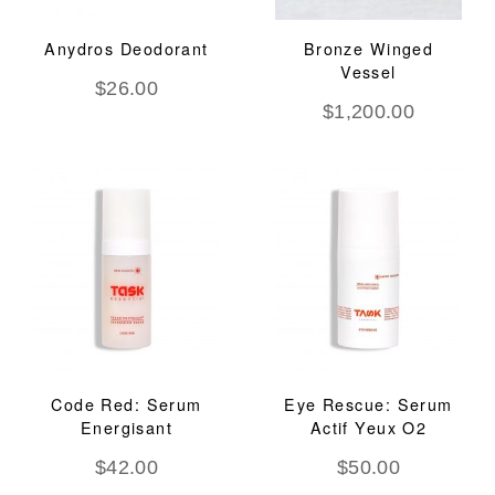
Anydros Deodorant
Bronze Winged
Vessel
$
26.00
$
1,200.00
Code Red: Serum
Eye Rescue: Serum
Energisant
Actif Yeux O2
$
42.00
$
50.00