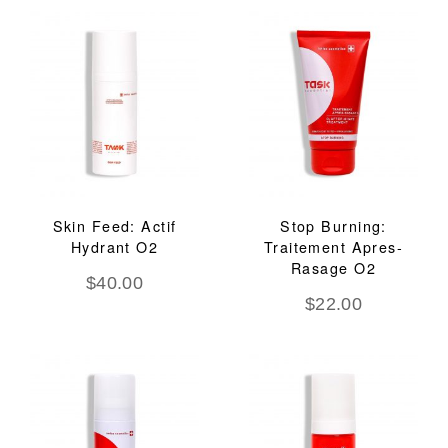
Skin Feed: Actif
Stop Burning:
Hydrant O2
Traitement Apres-
Rasage O2
$
40.00
$
22.00