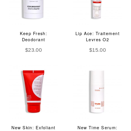
Keep Fresh:
Lip Ace: Traitement
Deodorant
Levres O2
$
23.00
$
15.00
New Skin: Exfoliant
New Time Serum: