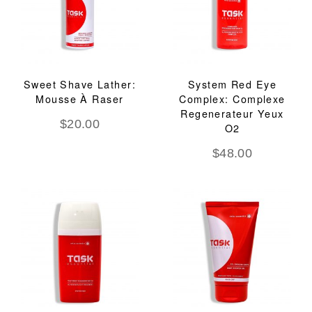
Sweet Shave Lather:
System Red Eye
Mousse À Raser
Complex: Complexe
Regenerateur Yeux
$
20.00
O2
$
48.00