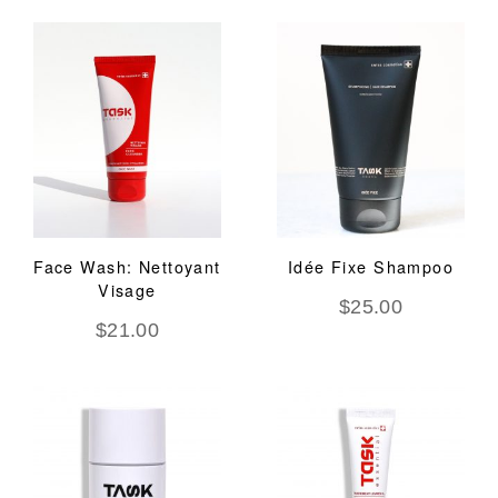
Face Wash: Nettoyant
Idée Fixe Shampoo
Visage
$
25.00
$
21.00