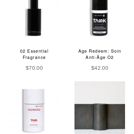
02 Essential
Age Redeem: Soin
Fragrance
Anti-Âge O2
$
70.00
$
42.00